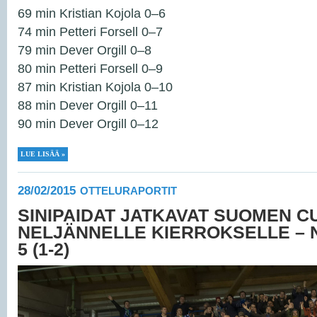
69 min Kristian Kojola 0–6
74 min Petteri Forsell 0–7
79 min Dever Orgill 0–8
80 min Petteri Forsell 0–9
87 min Kristian Kojola 0–10
88 min Dever Orgill 0–11
90 min Dever Orgill 0–12
LUE LISÄÄ »
28/02/2015
OTTELURAPORTIT
SINIPAIDAT JATKAVAT SUOMEN C
NELJÄNNELLE KIERROKSELLE – N
5 (1-2)