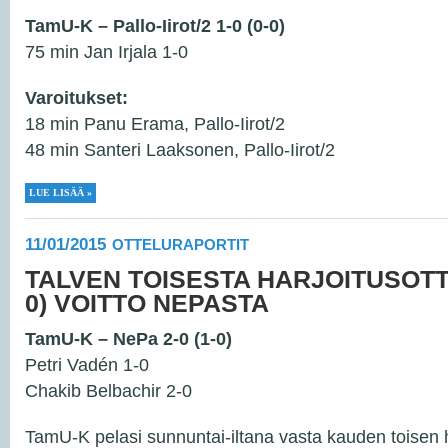
TamU-K – Pallo-Iirot/2 1-0 (0-0)
75 min Jan Irjala 1-0
Varoitukset:
18 min Panu Erama, Pallo-Iirot/2
48 min Santeri Laaksonen, Pallo-Iirot/2
LUE LISÄÄ »
11/01/2015
OTTELURAPORTIT
TALVEN TOISESTA HARJOITUSOTTE
0) VOITTO NEPASTA
TamU-K – NePa 2-0 (1-0)
Petri Vadén 1-0
Chakib Belbachir 2-0
TamU-K pelasi sunnuntai-iltana vasta kauden toisen h