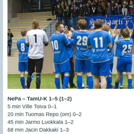
NePa – TamU-K 1–5 (1–2)
5 min Ville Toiva 0–1
20 min Tuomas Repo (om) 0–2
45 min Jarmo Luokkala 1–2
68 min Jacin Dakkaki 1–3