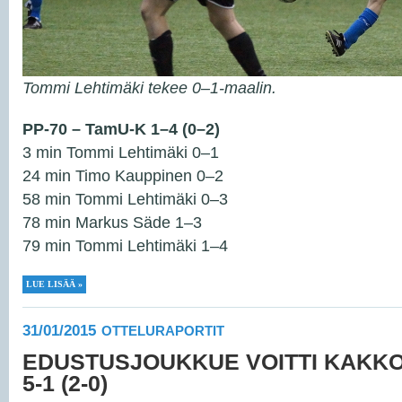
Tommi Lehtimäki tekee 0–1-maalin.
PP-70 – TamU-K 1–4 (0–2)
3 min Tommi Lehtimäki 0–1
24 min Timo Kauppinen 0–2
58 min Tommi Lehtimäki 0–3
78 min Markus Säde 1–3
79 min Tommi Lehtimäki 1–4
LUE LISÄÄ »
31/01/2015
OTTELURAPORTIT
EDUSTUSJOUKKUE VOITTI KAKK
5-1 (2-0)