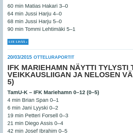
60 min Matias Hakari 3–0
64 min Jussi Harju 4–0
68 min Jussi Harju 5–0
90 min Tommi Lehtimäki 5–1
LUE LISÄÄ »
20/03/2015
OTTELURAPORTIT
IFK MARIEHAMN NÄYTTI TYLYSTI
VEIKKAUSLIIGAN JA NELOSEN VÄL
5)
TamU-K – IFK Mariehamn 0–12 (0–5)
4 min Brian Span 0–1
6 min Jani Lyyski 0–2
19 min Petteri Forsell 0–3
21 min Diego Assis 0–4
42 min Josef Ibrahim 0–5