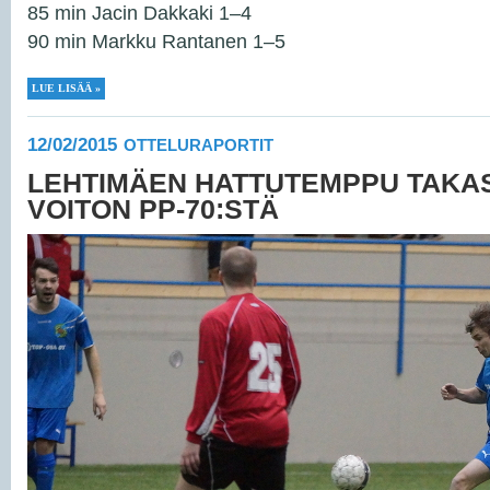
85 min Jacin Dakkaki 1–4
90 min Markku Rantanen 1–5
LUE LISÄÄ »
12/02/2015
OTTELURAPORTIT
LEHTIMÄEN HATTUTEMPPU TAKASI 
VOITON PP-70:STÄ