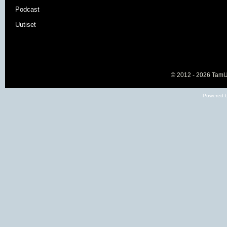
Podcast
Uutiset
© 2012 - 2026
TamU-
Powered b