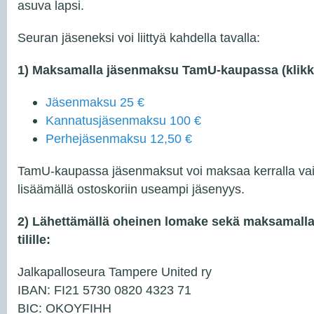
asuva lapsi.
Seuran jäseneksi voi liittyä kahdella tavalla:
1) Maksamalla jäsenmaksu TamU-kaupassa (klikka
Jäsenmaksu 25 €
Kannatusjäsenmaksu 100 €
Perhejäsenmaksu 12,50 €
TamU-kaupassa jäsenmaksut voi maksaa kerralla vai
lisäämällä ostoskoriin useampi jäsenyys.
2) Lähettämällä oheinen lomake sekä maksamall
tilille:
Jalkapalloseura Tampere United ry
IBAN: FI21 5730 0820 4323 71
BIC: OKOYFIHH