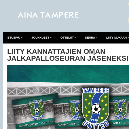
ETUSIVU
»
JOUKKUEET
»
OTTELUT
»
SEURA
»
LIITY MUKAAN
LIITY KANNATTAJIEN OMAN
JALKAPALLOSEURAN JÄSENEKSI