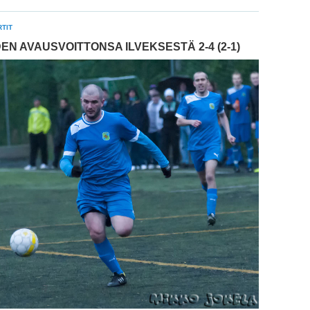
TIT
 AVAUSVOITTONSA ILVEKSESTÄ 2-4 (2-1)