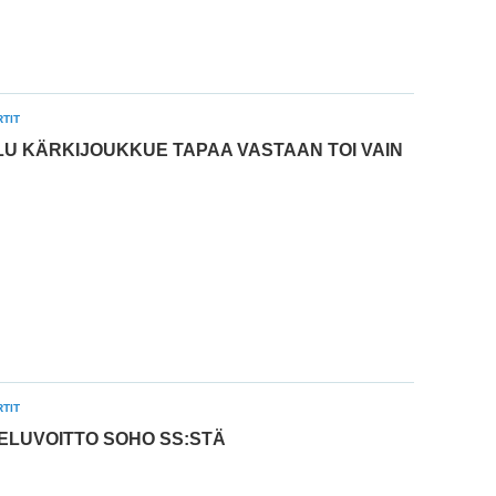
TIT
U KÄRKIJOUKKUE TAPAA VASTAAN TOI VAIN
TIT
TELUVOITTO SOHO SS:STÄ