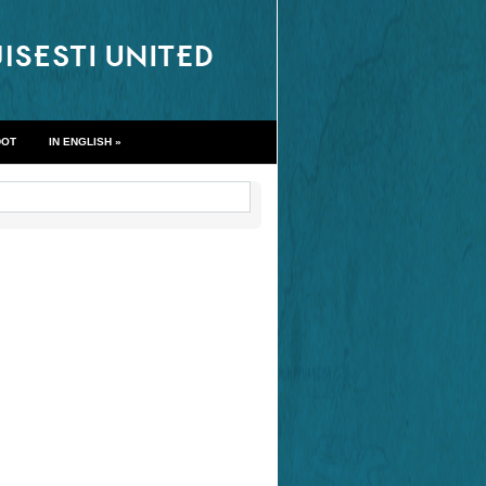
DOT
IN ENGLISH
»