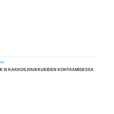
TIT
U-K:N KAKKOSJOUKKUEIDEN KOHTAAMISESSA