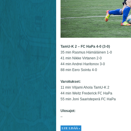
TamU-K 2 – FC HaPa 4-0 (3-0)
35 min Rasmus Hämäläinen 1-0
41 min Nikke Virtanen 2-0
44 min Andrei Haritonov 3-0
88 min Eero Sointu 4-0
Varoitukset:
11 min Viljami Ahola TamU-K 2
44 min Weitz Frederick FC HaPa
55 min Joni Saaristeperä FC HaPa
Ulosajot:
–
LUE LISÄÄ »