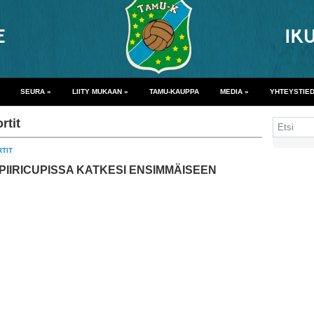
SEURA
»
LIITY MUKAAN
»
TAMU-KAUPPA
MEDIA
»
YHTEYSTIE
rtit
TIT
IIRICUPISSA KATKESI ENSIMMÄISEEN