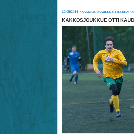
30/05/2014
KAKKOSJOUKKUEEN OTTELURAPOR
KAKKOSJOUKKUE OTTI KAUDEN