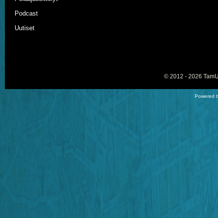
Podcast
Uutiset
© 2012 - 2026
TamU-
Powered b