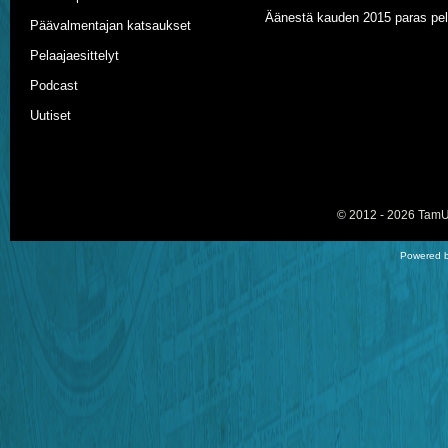
Äänestä kauden 2015 paras pel
Päävalmentajan katsaukset
Pelaajaesittelyt
Podcast
Uutiset
© 2012 - 2026
TamU-
Powered b